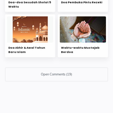
Doa-doa Sesudah Sholat 5
Doa Pembuka Pintu Rezeki
Waktu
Doa Akhir & Awal Tahun
Waktu-waktu Mustajab
Baru Islam
Berdoa
Open Comments (19)
19 komentar
Nur
04 Juli, 2023 19:57