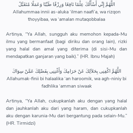
اللَّهُمَّ إِنِّي أَسْأَلُكَ عِلْمًا نَافِعًا وَرِزْقًا طَيِّبًا وَعَمَلًا مُتَقَبَّلً
Allahummaa innii as-aluka ‘ilman naafi’a, wa rizqon
thoyyibaa, wa ‘amalan mutaqobbalaa
Artinya, “Ya Allah, sungguh aku memohon kepada-Mu
ilmu yang bermanfaat (bagi diriku dan orang lain), rizki
yang halal dan amal yang diterima (di sisi-Mu dan
mendapatkan ganjaran yang baik).” (HR. Ibnu Majah)
اللَّهُمَّ اكْفِنِى بِحَلاَلِكَ عَنْ حَرَامِكَ وَأَغْنِنِى بِفَضْلِكَ عَمَّنْ سِوَاكَ
Allahumak-finii bi halaalika ‘an haroomik, wa agh-niniy bi
fadhlika ‘amman siwaak
Artinya, “Ya Allah, cukupkanlah aku dengan yang halal
dan jauhkanlah aku dari yang haram, dan cukupkanlah
aku dengan karunia-Mu dari bergantung pada selain-Mu.”
(HR. Tirmidzi)